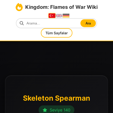
Kingdom: Flames of War Wiki
Ara
Tüm Sayfalar
Skeleton Spearman
Seviye 140