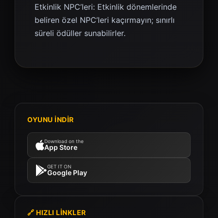
Etkinlik NPC’leri: Etkinlik dönemlerinde
beliren özel NPC’leri kaçırmayın; sınırlı
süreli ödüller sunabilirler.
OYUNU İNDİR
Download on the
App Store
GET IT ON
Google Play
🔗 HIZLI LINKLER