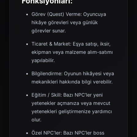
Fonksiyonları:
Görev (Quest) Verme: Oyuncuya
hikâye görevleri veya günlük
görevler sunar.
Ticaret & Market: Eşya satışı, iksir,
ekipman veya malzeme alım-satımı
yapılabilir.
Bilgilendirme: Oyunun hikâyesi veya
mekanikleri hakkında bilgi verebilir.
Eğitim / Skill: Bazı NPC’ler yeni
yetenekler açmanıza veya mevcut
yetenekleri geliştirmenize yardımcı
olur.
Özel NPC’ler: Bazı NPC’ler boss