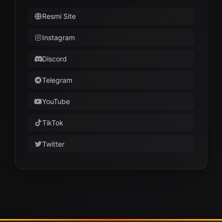
Resmi Site
Instagram
Discord
Telegram
YouTube
TikTok
Twitter